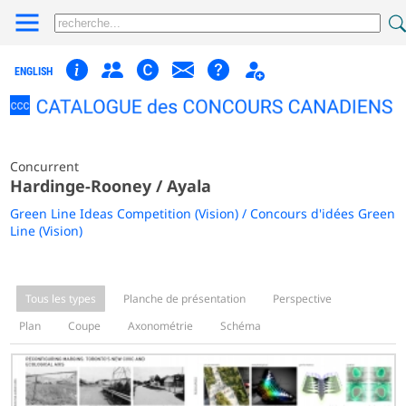
ENGLISH
Concurrent
Hardinge-Rooney / Ayala
Green Line Ideas Competition (Vision) / Concours d'idées Green
Line (Vision)
Tous les types
Planche de présentation
Perspective
Plan
Coupe
Axonométrie
Schéma