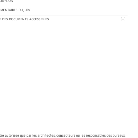
CRIPTION
MENTAIRES DU JURY
TE DES DOCUMENTS ACCESSIBLES
être autorisée que par les architectes, concepteurs ou les responsables des bureaux,