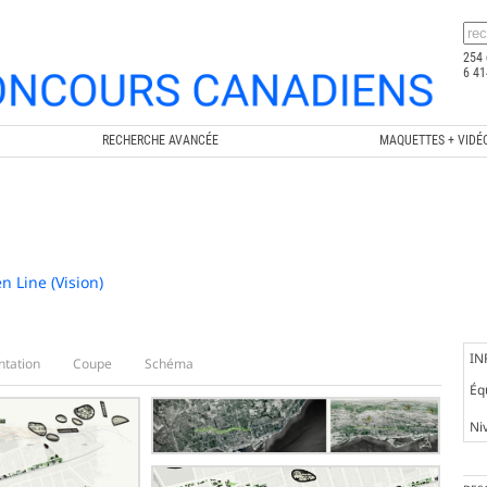
254 
6 41
RECHERCHE AVANCÉE
MAQUETTES + VIDÉ
n Line (Vision)
IN
ntation
Coupe
Schéma
Éq
Ni