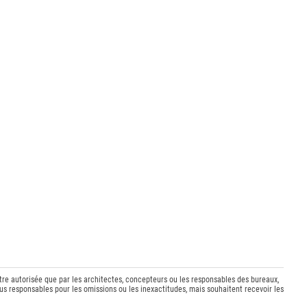
être autorisée que par les architectes, concepteurs ou les responsables des bureaux,
s responsables pour les omissions ou les inexactitudes, mais souhaitent recevoir les