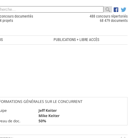
concours documentés
488 concours répertoriés
4 projets
68 479 documents
OS
PUBLICATIONS + LIBRE ACCÈS
FORMATIONS GÉNÉRALES SUR LE CONCURRENT
uipe
Jeff Keiter
Mike Keiter
veau de doc.
50%