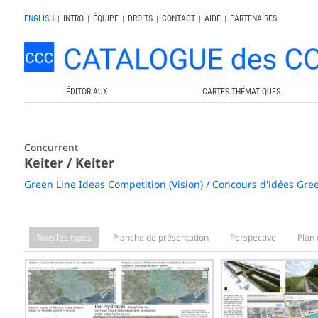
ENGLISH
|
INTRO
|
ÉQUIPE
|
DROITS
|
CONTACT
|
AIDE
|
PARTENAIRES
ÉDITORIAUX
CARTES THÉMATIQUES
Concurrent
Keiter / Keiter
Green Line Ideas Competition (Vision) / Concours d'idées Gree
Tous les types
Planche de présentation
Perspective
Plan 