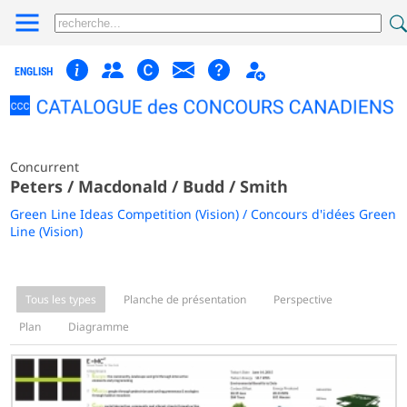
ENGLISH
Concurrent
Peters / Macdonald / Budd / Smith
Green Line Ideas Competition (Vision) / Concours d'idées Green
Line (Vision)
Tous les types
Planche de présentation
Perspective
Plan
Diagramme