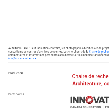
AVIS IMPORTANT : Sauf indication contraire, les photographies d'édifices et de proje
consortiums ou centres d'archives concernés. Les chercheurs de la
Chaire de recher
commentaires et informations pertinentes afin d'effectuer les modifications nécessai
info@ccc.umontreal.ca
Production
Partenaires