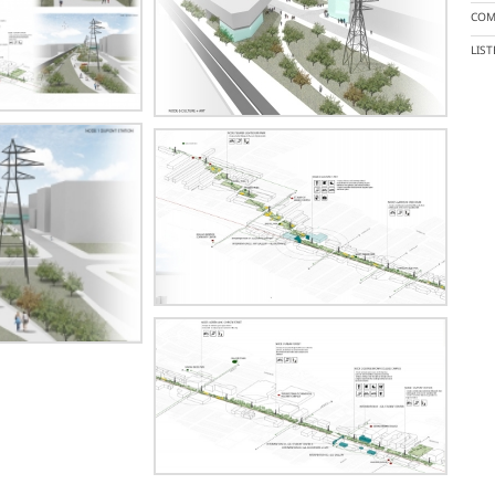
COM
LIS