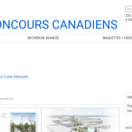
255 
6 44
RECHERCHE AVANCÉE
MAQUETTES + VIDÉ
n Line (Vision)
IN
ométrie
Éq
Ni
DES