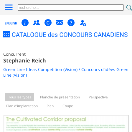
ENGLISH
Concurrent
Stephanie Reich
Green Line Ideas Competition (Vision) / Concours d'idées Green
Line (Vision)
Tous les types
Planche de présentation
Perspective
Plan d'implantation
Plan
Coupe