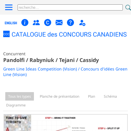
ENGLISH
Concurrent
Pandolfi / Rabyniuk / Tejani / Cassidy
Green Line Ideas Competition (Vision) / Concours d'idées Green
Line (Vision)
Tous les types
Planche de présentation
Plan
Schéma
Diagramme