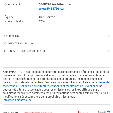
Concurrent
5468796 Architecture
www.5468796.ca
Équipe
Ken Borton
Niveau de doc.
75%
DESCRIPTION
COMMENTAIRES DU JURY
LISTE DES DOCUMENTS ACCESSIBLES
AVIS IMPORTANT : Sauf indication contraire, les photographies d'édifices et de projets
proviennent d'archives professionnelles ou institutionnelles. Toute reproduction ne
peut être autorisée que par les architectes, concepteurs ou les responsables des
bureaux, consortiums ou centres d'archives concernés. Les chercheurs de la
Chaire de
recherche du Canada en architecture, concours et médiations de l'excellence
ne
peuvent être tenus responsables pour les omissions ou les inexactitudes, mais
souhaitent recevoir les commentaires et informations pertinentes afin d'effectuer les
modifications nécessaires lors de la prochaine mise à jour.
info@ccc.umontreal.ca
Production