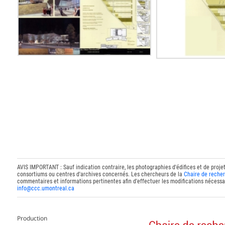
AVIS IMPORTANT : Sauf indication contraire, les photographies d'édifices et de proje
consortiums ou centres d'archives concernés. Les chercheurs de la
Chaire de recher
commentaires et informations pertinentes afin d'effectuer les modifications nécessai
info@ccc.umontreal.ca
Production