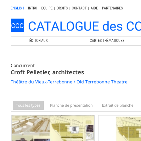
ENGLISH
|
INTRO
|
ÉQUIPE
|
DROITS
|
CONTACT
|
AIDE
|
PARTENAIRES
ÉDITORIAUX
CARTES THÉMATIQUES
Concurrent
Croft Pelletier, architectes
Théâtre du Vieux-Terrebonne / Old Terrebonne Theatre
Tous les types
Planche de présentation
Extrait de planche