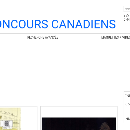
255 
6 44
RECHERCHE AVANCÉE
MAQUETTES + VIDÉ
IN
Co
Ni