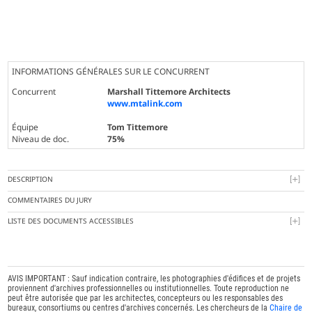
INFORMATIONS GÉNÉRALES SUR LE CONCURRENT
Concurrent
Marshall Tittemore Architects
www.mtalink.com
Équipe
Tom Tittemore
Niveau de doc.
75%
DESCRIPTION
COMMENTAIRES DU JURY
LISTE DES DOCUMENTS ACCESSIBLES
AVIS IMPORTANT : Sauf indication contraire, les photographies d'édifices et de projets
proviennent d'archives professionnelles ou institutionnelles. Toute reproduction ne
peut être autorisée que par les architectes, concepteurs ou les responsables des
bureaux, consortiums ou centres d'archives concernés. Les chercheurs de la
Chaire de