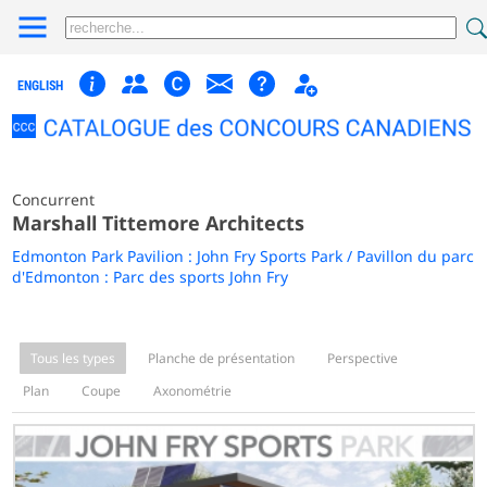
ENGLISH
Concurrent
Marshall Tittemore Architects
Edmonton Park Pavilion : John Fry Sports Park / Pavillon du parc
d'Edmonton : Parc des sports John Fry
Tous les types
Planche de présentation
Perspective
Plan
Coupe
Axonométrie