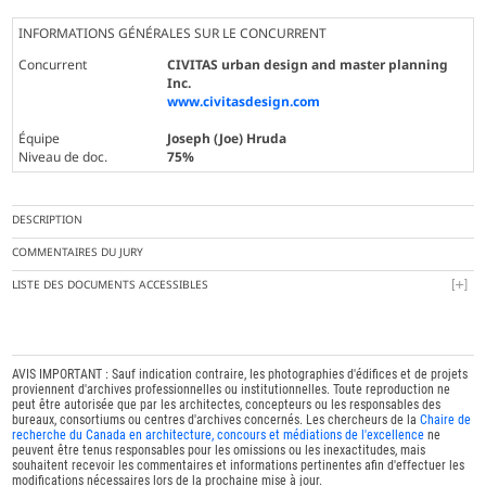
INFORMATIONS GÉNÉRALES SUR LE CONCURRENT
Concurrent
CIVITAS urban design and master planning
Inc.
www.civitasdesign.com
Équipe
Joseph (Joe) Hruda
Niveau de doc.
75%
DESCRIPTION
COMMENTAIRES DU JURY
LISTE DES DOCUMENTS ACCESSIBLES
AVIS IMPORTANT : Sauf indication contraire, les photographies d'édifices et de projets
proviennent d'archives professionnelles ou institutionnelles. Toute reproduction ne
peut être autorisée que par les architectes, concepteurs ou les responsables des
bureaux, consortiums ou centres d'archives concernés. Les chercheurs de la
Chaire de
recherche du Canada en architecture, concours et médiations de l'excellence
ne
peuvent être tenus responsables pour les omissions ou les inexactitudes, mais
souhaitent recevoir les commentaires et informations pertinentes afin d'effectuer les
modifications nécessaires lors de la prochaine mise à jour.