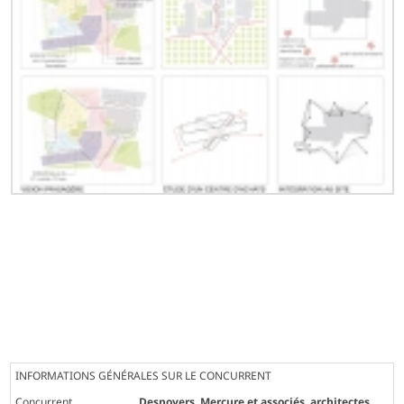
INFORMATIONS GÉNÉRALES SUR LE CONCURRENT
Concurrent
Desnoyers, Mercure et associés, architectes