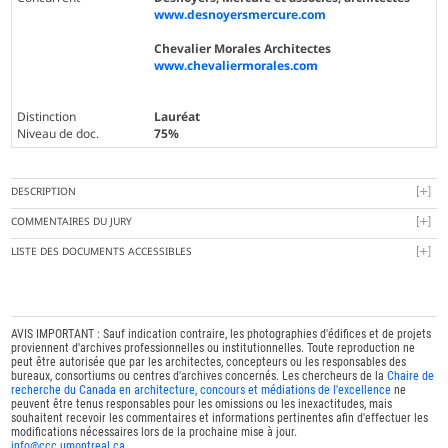
www.desnoyersmercure.com
Chevalier Morales Architectes
www.chevaliermorales.com
Distinction
Lauréat
Niveau de doc.
75%
DESCRIPTION
COMMENTAIRES DU JURY
LISTE DES DOCUMENTS ACCESSIBLES
AVIS IMPORTANT : Sauf indication contraire, les photographies d'édifices et de projets
proviennent d'archives professionnelles ou institutionnelles. Toute reproduction ne
peut être autorisée que par les architectes, concepteurs ou les responsables des
bureaux, consortiums ou centres d'archives concernés. Les chercheurs de la
Chaire de
recherche du Canada en architecture, concours et médiations de l'excellence
ne
peuvent être tenus responsables pour les omissions ou les inexactitudes, mais
souhaitent recevoir les commentaires et informations pertinentes afin d'effectuer les
modifications nécessaires lors de la prochaine mise à jour.
info@ccc.umontreal.ca