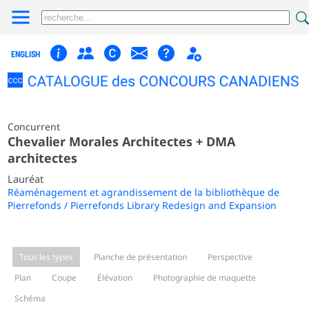
ENGLISH
Concurrent
Chevalier Morales Architectes + DMA
architectes
Lauréat
Réaménagement et agrandissement de la bibliothèque de
Pierrefonds / Pierrefonds Library Redesign and Expansion
Tous les types
Planche de présentation
Perspective
Plan
Coupe
Élévation
Photographie de maquette
Schéma