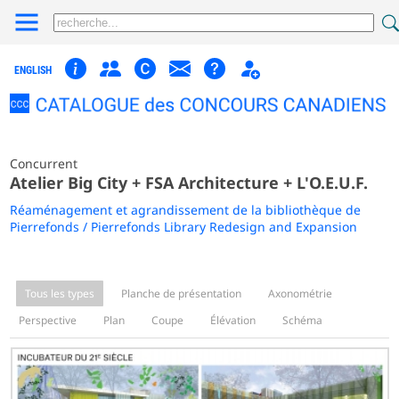
ENGLISH
Concurrent
Atelier Big City + FSA Architecture + L'O.E.U.F.
Réaménagement et agrandissement de la bibliothèque de
Pierrefonds / Pierrefonds Library Redesign and Expansion
Tous les types
Planche de présentation
Axonométrie
Perspective
Plan
Coupe
Élévation
Schéma