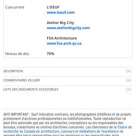
Concurrent
L'OEUF
www.loeuf.com
Atelier Big City
www.atelierbigcity.com
FSA Architecture
www.fsa-arch.qc.ca
Niveau de doc.
75%
DESCRIPTION
COMMENTAIRES DU JURY
LISTE DES DOCUMENTS ACCESSIBLES
AVIS IMPORTANT : Sauf indication contraire, les photographies d'édifices et de projets
proviennent d'archives professionnelles ou institutionnelles. Toute reproduction ne
peut être autorisée que par les architectes, concepteurs ou les responsables des
bureaux, consortiums ou centres d'archives concernés. Les chercheurs de la
Chaire de
recherche du Canada en architecture, concours et médiations de l'excellence
ne
peuvent être tenus responsables pour les omissions ou les inexactitudes, mais