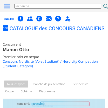
ENGLISH
Concurrent
Manon Otto
Premier prix ex aequo
Concours Nordicité (Volet Étudiant) / Nordicity Competition
(Student Category)
Tous les types
Planche de présentation
Perspective
Coupe
Schéma
Diagramme