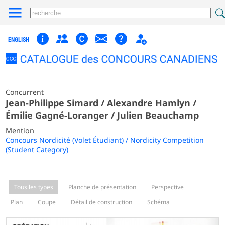
ENGLISH
Concurrent
Jean-Philippe Simard / Alexandre Hamlyn /
Émilie Gagné-Loranger / Julien Beauchamp
Mention
Concours Nordicité (Volet Étudiant) / Nordicity Competition
(Student Category)
Tous les types
Planche de présentation
Perspective
Plan
Coupe
Détail de construction
Schéma