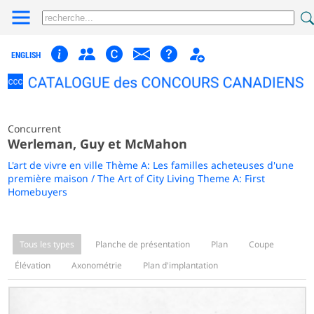
ENGLISH
Concurrent
Werleman, Guy et McMahon
L'art de vivre en ville Thème A: Les familles acheteuses d'une
première maison / The Art of City Living Theme A: First
Homebuyers
Tous les types
Planche de présentation
Plan
Coupe
Élévation
Axonométrie
Plan d'implantation