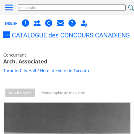
ENGLISH
Concurrent
Arch. Associated
Toronto City Hall / Hôtel de ville de Toronto
Tous les types
Photographie de maquette