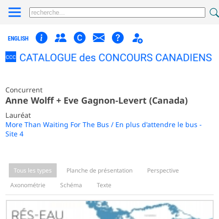
ENGLISH
Concurrent
Anne Wolff + Eve Gagnon-Levert (Canada)
Lauréat
More Than Waiting For The Bus / En plus d'attendre le bus -
Site 4
Tous les types
Planche de présentation
Perspective
Axonométrie
Schéma
Texte