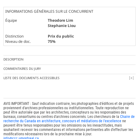
INFORMATIONS GÉNÉRALES SUR LE CONCURRENT
Équipe
Theodore Lim
Stephanie Liou
Distinction
Prix du public
Niveau de doc.
75%
DESCRIPTION
COMMENTAIRES DU JURY
LISTE DES DOCUMENTS ACCESSIBLES
AVIS IMPORTANT : Sauf indication contraire, les photographies d'édifices et de projets
proviennent d'archives professionnelles ou institutionnelles. Toute reproduction ne
peut être autorisée que par les architectes, concepteurs ou les responsables des
bureaux, consortiums ou centres d'archives concernés. Les chercheurs de la
Chaire de
recherche du Canada en architecture, concours et médiations de l'excellence
ne
peuvent être tenus responsables pour les omissions ou les inexactitudes, mais
souhaitent recevoir les commentaires et informations pertinentes afin d'effectuer les
modifications nécessaires lors de la prochaine mise à jour.
info@ccc.umontreal.ca