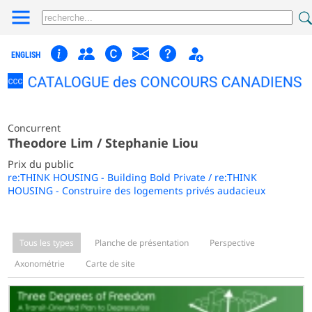
ENGLISH
Concurrent
Theodore Lim / Stephanie Liou
Prix du public
re:THINK HOUSING - Building Bold Private / re:THINK
HOUSING - Construire des logements privés audacieux
Tous les types
Planche de présentation
Perspective
Axonométrie
Carte de site