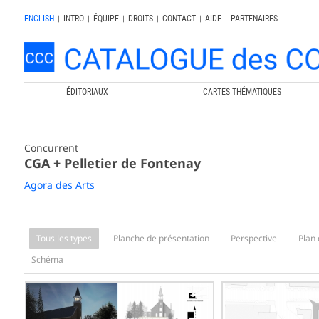
ENGLISH
|
INTRO
|
ÉQUIPE
|
DROITS
|
CONTACT
|
AIDE
|
PARTENAIRES
ÉDITORIAUX
CARTES THÉMATIQUES
Concurrent
CGA + Pelletier de Fontenay
Agora des Arts
Tous les types
Planche de présentation
Perspective
Plan 
Schéma