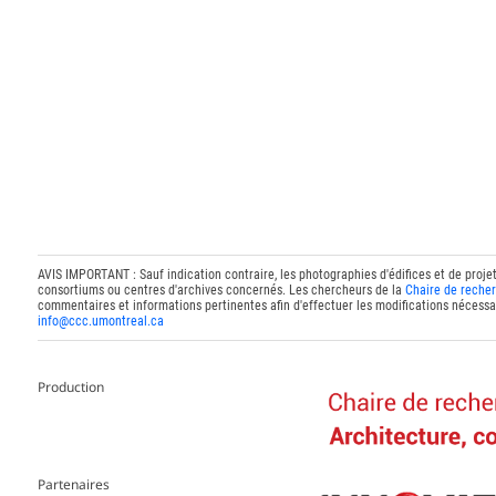
AVIS IMPORTANT : Sauf indication contraire, les photographies d'édifices et de proje
consortiums ou centres d'archives concernés. Les chercheurs de la
Chaire de recher
commentaires et informations pertinentes afin d'effectuer les modifications nécessai
info@ccc.umontreal.ca
Production
Partenaires