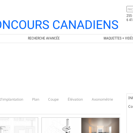
255 
6 41
RECHERCHE AVANCÉE
MAQUETTES + VIDÉ
IN
d'implantation
Plan
Coupe
Élévation
Axonométrie
Co