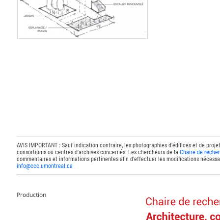
AVIS IMPORTANT : Sauf indication contraire, les photographies d'édifices et de proje
consortiums ou centres d'archives concernés. Les chercheurs de la
Chaire de recher
commentaires et informations pertinentes afin d'effectuer les modifications nécessai
info@ccc.umontreal.ca
Production