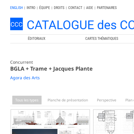
ENGLISH
|
INTRO
|
ÉQUIPE
|
DROITS
|
CONTACT
|
AIDE
|
PARTENAIRES
ÉDITORIAUX
CARTES THÉMATIQUES
Concurrent
BGLA + Trame + Jacques Plante
Agora des Arts
Tous les types
Planche de présentation
Perspective
Plan 