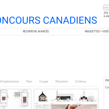
255 
6 44
RECHERCHE AVANCÉE
MAQUETTES + VIDÉ
IN
d'implantation
Plan
Coupe
Élévation
Schéma
Co