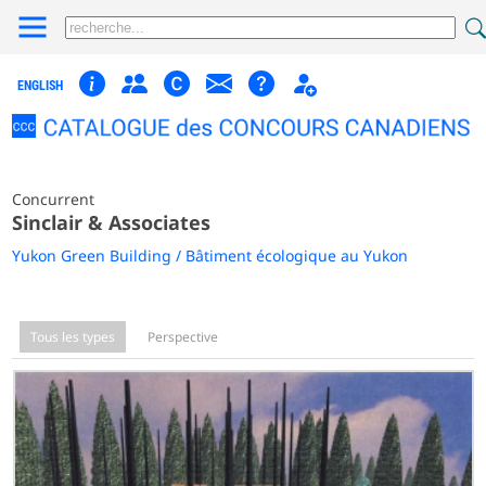
ENGLISH
Concurrent
Sinclair & Associates
Yukon Green Building / Bâtiment écologique au Yukon
Tous les types
Perspective