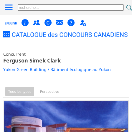
ENGLISH
Concurrent
Ferguson Simek Clark
Yukon Green Building / Bâtiment écologique au Yukon
Tous les types
Perspective