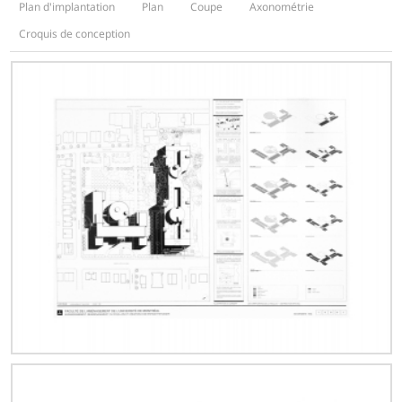
Plan d'implantation
Plan
Coupe
Axonométrie
Croquis de conception