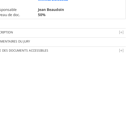
sponsable
Jean Beaudoin
veau de doc.
50%
CRIPTION
MENTAIRES DU JURY
TE DES DOCUMENTS ACCESSIBLES