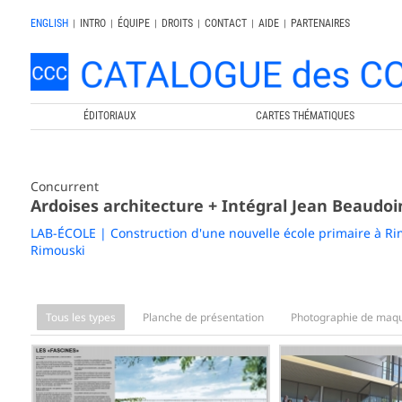
ENGLISH
|
INTRO
|
ÉQUIPE
|
DROITS
|
CONTACT
|
AIDE
|
PARTENAIRES
ÉDITORIAUX
CARTES THÉMATIQUES
Concurrent
Ardoises architecture + Intégral Jean Beaudoi
LAB-ÉCOLE | Construction d'une nouvelle école primaire à Ri
Rimouski
Tous les types
Planche de présentation
Photographie de maqu