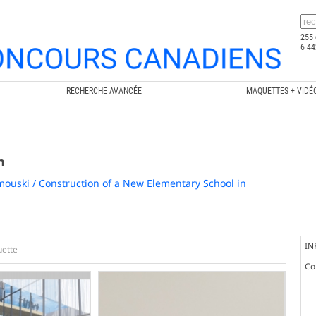
255 
6 44
RECHERCHE AVANCÉE
MAQUETTES + VIDÉ
n
mouski / Construction of a New Elementary School in
IN
ette
Co