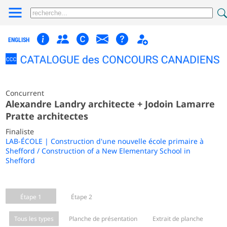
ENGLISH
Concurrent
Alexandre Landry architecte + Jodoin Lamarre
Pratte architectes
Finaliste
LAB-ÉCOLE | Construction d'une nouvelle école primaire à
Shefford / Construction of a New Elementary School in
Shefford
Étape 1
Étape 2
Tous les types
Planche de présentation
Extrait de planche