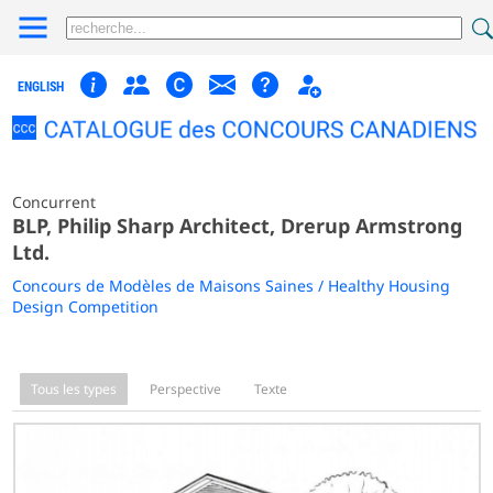
ENGLISH
Concurrent
BLP, Philip Sharp Architect, Drerup Armstrong
Ltd.
Concours de Modèles de Maisons Saines / Healthy Housing
Design Competition
Tous les types
Perspective
Texte