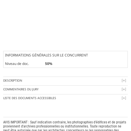
INFORMATIONS GÉNÉRALES SUR LE CONCURRENT
Niveau de doc.
50%
DESCRIPTION
COMMENTAIRES DU JURY
LISTE DES DOCUMENTS ACCESSIBLES
AVIS IMPORTANT : Sauf indication contraire, les photographies d'édifices et de projets
proviennent d'archives professionnelles ou institutionnelles. Toute reproduction ne
peut être autorisée que par les architectes, concepteurs ou les responsables des