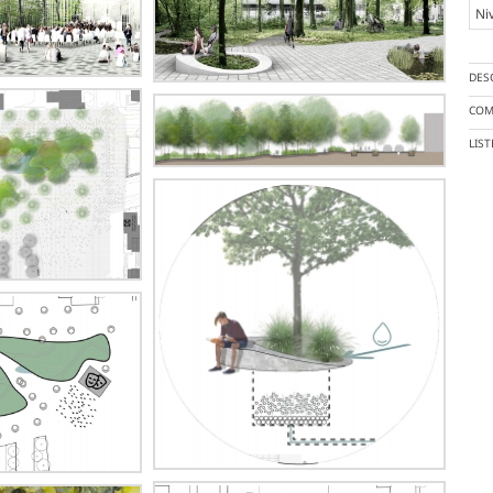
Ni
DES
COM
LIS