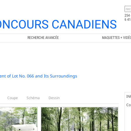
254 
6 41
RECHERCHE AVANCÉE
MAQUETTES + VIDÉ
nt of Lot No. 066 and Its Surroundings
IN
Coupe
Schéma
Dessin
Co