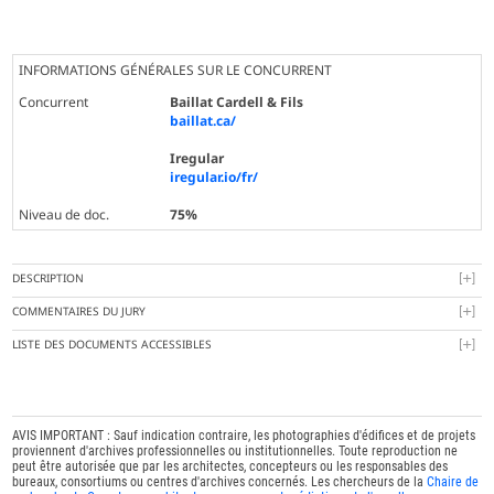
INFORMATIONS GÉNÉRALES SUR LE CONCURRENT
Concurrent
Baillat Cardell & Fils
baillat.ca/
Iregular
iregular.io/fr/
Niveau de doc.
75%
DESCRIPTION
COMMENTAIRES DU JURY
LISTE DES DOCUMENTS ACCESSIBLES
AVIS IMPORTANT : Sauf indication contraire, les photographies d'édifices et de projets
proviennent d'archives professionnelles ou institutionnelles. Toute reproduction ne
peut être autorisée que par les architectes, concepteurs ou les responsables des
bureaux, consortiums ou centres d'archives concernés. Les chercheurs de la
Chaire de