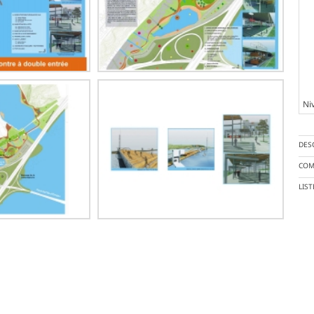
Ni
DES
COM
LIS