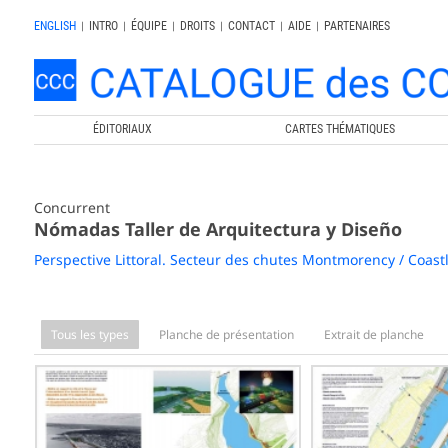
ENGLISH
|
INTRO
|
ÉQUIPE
|
DROITS
|
CONTACT
|
AIDE
|
PARTENAIRES
ÉDITORIAUX
CARTES THÉMATIQUES
Concurrent
Nómadas Taller de Arquitectura y Diseño
Perspective Littoral. Secteur des chutes Montmorency / Coast
Tous les types
Planche de présentation
Extrait de planche