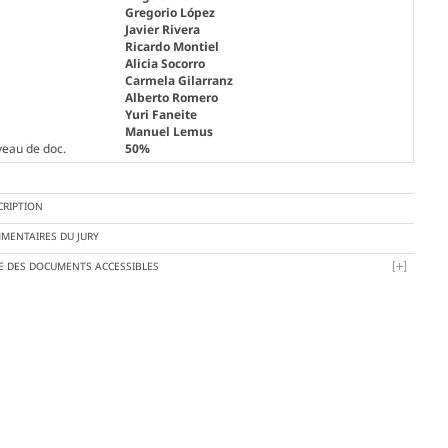
Gregorio López
Javier Rivera
Ricardo Montiel
Alicia Socorro
Carmela Gilarranz
Alberto Romero
Yuri Faneite
Manuel Lemus
veau de doc.
50%
CRIPTION
MENTAIRES DU JURY
TE DES DOCUMENTS ACCESSIBLES