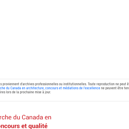
ts proviennent d'archives professionnelles ou institutionnelles. Toute reproduction ne peut 
che du Canada en architecture, concours et médiations de l'excellence
ne peuvent être tenu
res lors de la prochaine mise à jour.