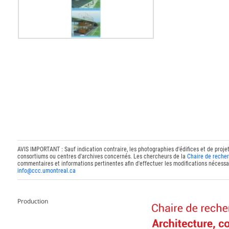
AVIS IMPORTANT : Sauf indication contraire, les photographies d'édifices et de proje
consortiums ou centres d'archives concernés. Les chercheurs de la
Chaire de recher
commentaires et informations pertinentes afin d'effectuer les modifications nécessai
info@ccc.umontreal.ca
Production