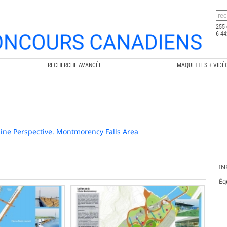
255 
6 44
RECHERCHE AVANCÉE
MAQUETTES + VIDÉ
line Perspective. Montmorency Falls Area
IN
Éq