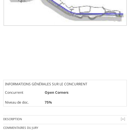
INFORMATIONS GÉNÉRALES SUR LE CONCURRENT
Concurrent
Open Corners
Niveau de doc.
75%
DESCRIPTION
COMMENTAIRES DU JURY