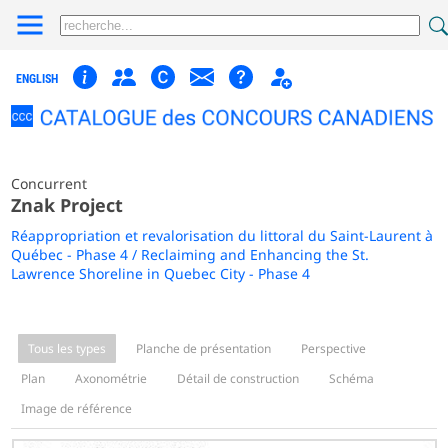
ENGLISH
Concurrent
Znak Project
Réappropriation et revalorisation du littoral du Saint-Laurent à
Québec - Phase 4 / Reclaiming and Enhancing the St.
Lawrence Shoreline in Quebec City - Phase 4
Tous les types
Planche de présentation
Perspective
Plan
Axonométrie
Détail de construction
Schéma
Image de référence