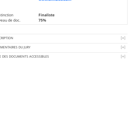
tinction
Finaliste
veau de doc.
75%
CRIPTION
MENTAIRES DU JURY
TE DES DOCUMENTS ACCESSIBLES