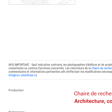
AVIS IMPORTANT : Sauf indication contraire, les photographies d'édifices et de proje
consortiums ou centres d'archives concernés. Les chercheurs de la
Chaire de recher
commentaires et informations pertinentes afin d'effectuer les modifications nécessai
info@ccc.umontreal.ca
Production
Partenaires