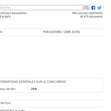
concours documentés
488 concours répertoriés
4 projets
68 479 documents
OS
PUBLICATIONS + LIBRE ACCÈS
FORMATIONS GÉNÉRALES SUR LE CONCURRENT
veau de doc.
25%
CRIPTION
MENTAIRES DU JURY