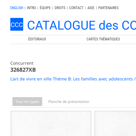
ENGLISH
|
INTRO
|
ÉQUIPE
|
DROITS
|
CONTACT
|
AIDE
|
PARTENAIRES
ÉDITORIAUX
CARTES THÉMATIQUES
Concurrent
326827XB
L'art de vivre en ville Thème B: Les familles avec adolescents
Tous les types
Planche de présentation