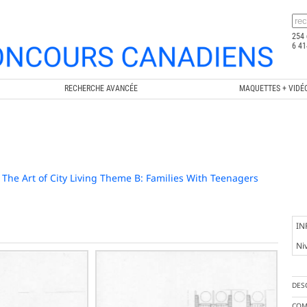
254 
6 41
RECHERCHE AVANCÉE
MAQUETTES + VIDÉ
 / The Art of City Living Theme B: Families With Teenagers
IN
Ni
DES
COM