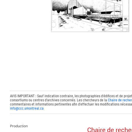
AVIS IMPORTANT : Sauf indication contraire, les photographies d'édifices et de proje
consortiums ou centres d'archives concernés. Les chercheurs de la
Chaire de recher
commentaires et informations pertinentes afin d'effectuer les modifications nécessai
info@ccc.umontreal.ca
Production