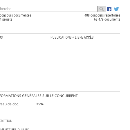
concours documentés
488 concours répertoriés
4 projets
68 479 documents
OS
PUBLICATIONS + LIBRE ACCÈS
FORMATIONS GÉNÉRALES SUR LE CONCURRENT
veau de doc.
25%
CRIPTION
MENTAIRES DU JURY