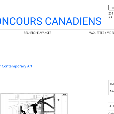
254 
6 41
RECHERCHE AVANCÉE
MAQUETTES + VIDÉ
f Contemporary Art
IN
Ni
DES
COM