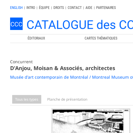
ENGLISH
|
INTRO
|
ÉQUIPE
|
DROITS
|
CONTACT
|
AIDE
|
PARTENAIRES
ÉDITORIAUX
CARTES THÉMATIQUES
Concurrent
D'Anjou, Moisan & Associés, architectes
Musée d'art contemporain de Montréal / Montreal Museum o
Tous les types
Planche de présentation