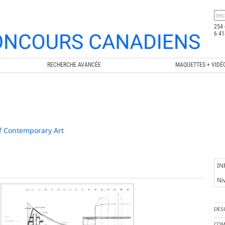
254 
6 41
RECHERCHE AVANCÉE
MAQUETTES + VIDÉ
f Contemporary Art
IN
Ni
DES
COM