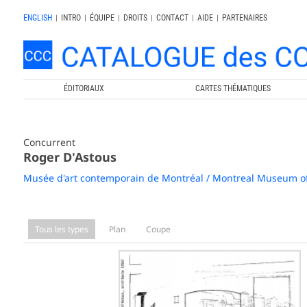
ENGLISH
|
INTRO
|
ÉQUIPE
|
DROITS
|
CONTACT
|
AIDE
|
PARTENAIRES
ÉDITORIAUX
CARTES THÉMATIQUES
Concurrent
Roger D'Astous
Musée d'art contemporain de Montréal / Montreal Museum o
Tous les types
Plan
Coupe