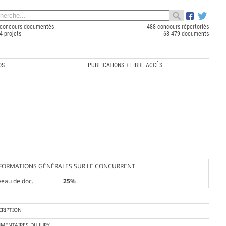
concours documentés
488 concours répertoriés
4 projets
68 479 documents
OS
PUBLICATIONS + LIBRE ACCÈS
FORMATIONS GÉNÉRALES SUR LE CONCURRENT
veau de doc.
25%
CRIPTION
MENTAIRES DU JURY