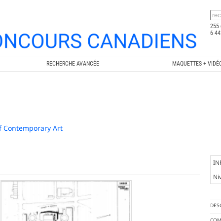
255 
6 44
RECHERCHE AVANCÉE
MAQUETTES + VIDÉ
f Contemporary Art
IN
Ni
DES
COM