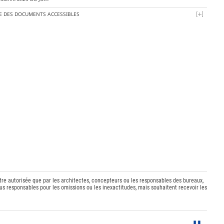
TE DES DOCUMENTS ACCESSIBLES
être autorisée que par les architectes, concepteurs ou les responsables des bureaux,
s responsables pour les omissions ou les inexactitudes, mais souhaitent recevoir les