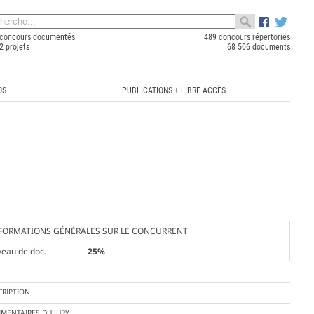
concours documentés
489 concours répertoriés
2 projets
68 506 documents
OS
PUBLICATIONS + LIBRE ACCÈS
FORMATIONS GÉNÉRALES SUR LE CONCURRENT
veau de doc.
25%
CRIPTION
MENTAIRES DU JURY