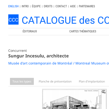
ENGLISH
|
INTRO
|
ÉQUIPE
|
DROITS
|
CONTACT
|
AIDE
|
PARTENAIRES
ÉDITORIAUX
CARTES THÉMATIQUES
Concurrent
Sungur Incesulu, architecte
Musée d'art contemporain de Montréal / Montreal Museum o
Tous les types
Planche de présentation
Plan d'implantation