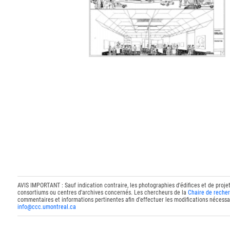
AVIS IMPORTANT : Sauf indication contraire, les photographies d'édifices et de proje
consortiums ou centres d'archives concernés. Les chercheurs de la
Chaire de recher
commentaires et informations pertinentes afin d'effectuer les modifications nécessai
info@ccc.umontreal.ca