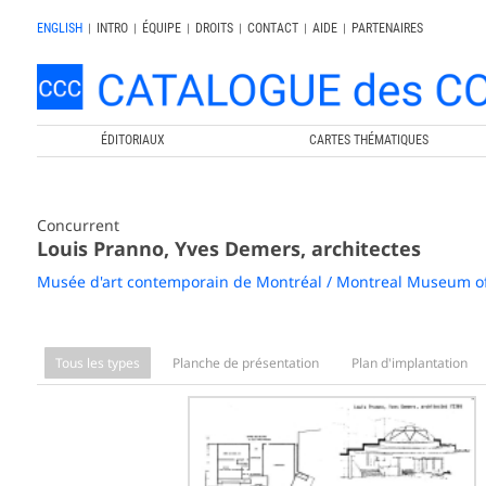
ENGLISH
|
INTRO
|
ÉQUIPE
|
DROITS
|
CONTACT
|
AIDE
|
PARTENAIRES
ÉDITORIAUX
CARTES THÉMATIQUES
Concurrent
Louis Pranno, Yves Demers, architectes
Musée d'art contemporain de Montréal / Montreal Museum o
Tous les types
Planche de présentation
Plan d'implantation