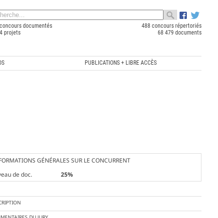
concours documentés
488 concours répertoriés
4 projets
68 479 documents
OS
PUBLICATIONS + LIBRE ACCÈS
FORMATIONS GÉNÉRALES SUR LE CONCURRENT
veau de doc.
25%
CRIPTION
MENTAIRES DU JURY