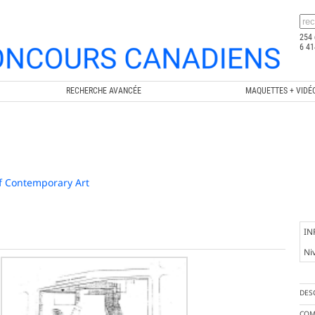
254 
6 41
RECHERCHE AVANCÉE
MAQUETTES + VIDÉ
f Contemporary Art
IN
Ni
DES
COM