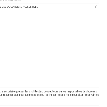
TE DES DOCUMENTS ACCESSIBLES
être autorisée que par les architectes, concepteurs ou les responsables des bureaux,
s responsables pour les omissions ou les inexactitudes, mais souhaitent recevoir les