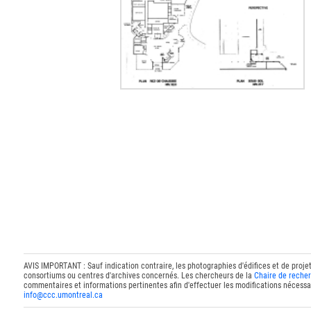
AVIS IMPORTANT : Sauf indication contraire, les photographies d'édifices et de proje
consortiums ou centres d'archives concernés. Les chercheurs de la
Chaire de recher
commentaires et informations pertinentes afin d'effectuer les modifications nécessai
info@ccc.umontreal.ca