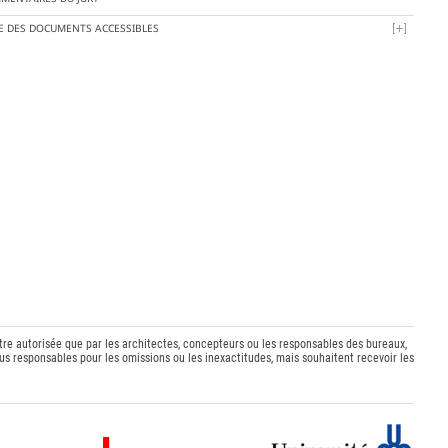
TE DES DOCUMENTS ACCESSIBLES
être autorisée que par les architectes, concepteurs ou les responsables des bureaux,
s responsables pour les omissions ou les inexactitudes, mais souhaitent recevoir les