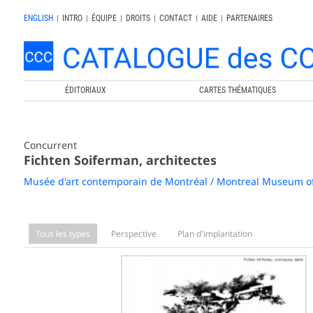
ENGLISH
|
INTRO
|
ÉQUIPE
|
DROITS
|
CONTACT
|
AIDE
|
PARTENAIRES
ÉDITORIAUX
CARTES THÉMATIQUES
Concurrent
Fichten Soiferman, architectes
Musée d'art contemporain de Montréal / Montreal Museum o
Tous les types
Perspective
Plan d'implantation