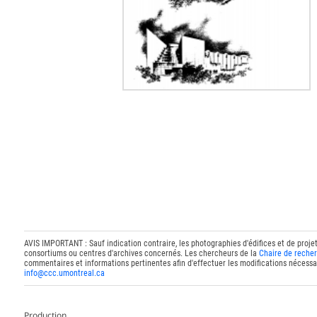
AVIS IMPORTANT : Sauf indication contraire, les photographies d'édifices et de proje
consortiums ou centres d'archives concernés. Les chercheurs de la
Chaire de recher
commentaires et informations pertinentes afin d'effectuer les modifications nécessai
info@ccc.umontreal.ca
Production