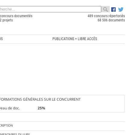
concours documentés
489 concours répertoriés
2 projets
68 506 documents
OS
PUBLICATIONS + LIBRE ACCÈS
FORMATIONS GÉNÉRALES SUR LE CONCURRENT
veau de doc.
25%
CRIPTION
MENTAIRES DU JURY