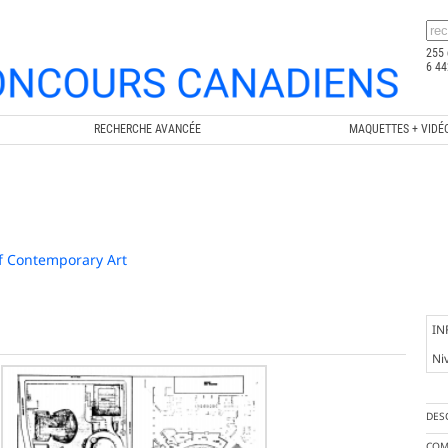
255 
6 44
RECHERCHE AVANCÉE
MAQUETTES + VIDÉ
f Contemporary Art
IN
Ni
DES
COM