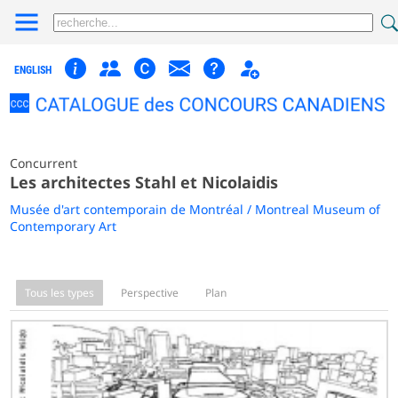
ENGLISH
Concurrent
Les architectes Stahl et Nicolaidis
Musée d'art contemporain de Montréal / Montreal Museum of
Contemporary Art
Tous les types
Perspective
Plan