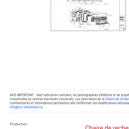
AVIS IMPORTANT : Sauf indication contraire, les photographies d'édifices et de proje
consortiums ou centres d'archives concernés. Les chercheurs de la
Chaire de recher
commentaires et informations pertinentes afin d'effectuer les modifications nécessai
info@ccc.umontreal.ca
Production