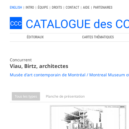
ENGLISH
|
INTRO
|
ÉQUIPE
|
DROITS
|
CONTACT
|
AIDE
|
PARTENAIRES
ÉDITORIAUX
CARTES THÉMATIQUES
Concurrent
Viau, Birtz, architectes
Musée d'art contemporain de Montréal / Montreal Museum o
Tous les types
Planche de présentation