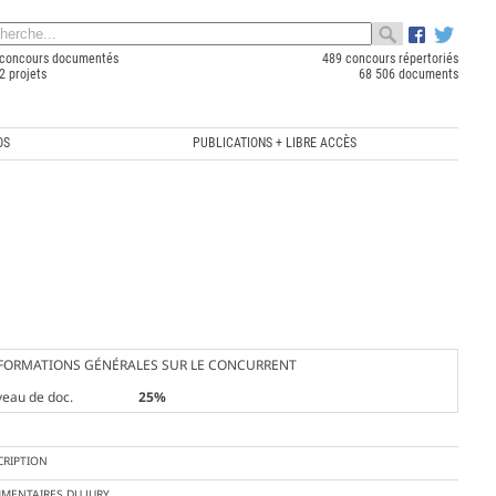
concours documentés
489 concours répertoriés
2 projets
68 506 documents
OS
PUBLICATIONS + LIBRE ACCÈS
FORMATIONS GÉNÉRALES SUR LE CONCURRENT
veau de doc.
25%
CRIPTION
MENTAIRES DU JURY