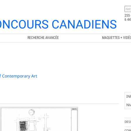
255 
6 44
RECHERCHE AVANCÉE
MAQUETTES + VIDÉ
f Contemporary Art
IN
Ni
DES
COM