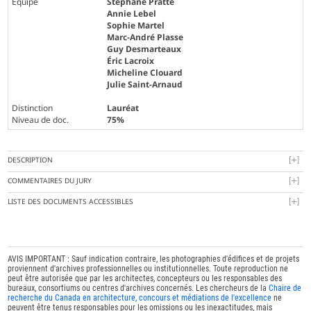
Équipe
Stéphane Pratte
Annie Lebel
Sophie Martel
Marc-André Plasse
Guy Desmarteaux
Éric Lacroix
Micheline Clouard
Julie Saint-Arnaud
Distinction
Lauréat
Niveau de doc.
75%
DESCRIPTION
COMMENTAIRES DU JURY
LISTE DES DOCUMENTS ACCESSIBLES
AVIS IMPORTANT : Sauf indication contraire, les photographies d'édifices et de projets
proviennent d'archives professionnelles ou institutionnelles. Toute reproduction ne
peut être autorisée que par les architectes, concepteurs ou les responsables des
bureaux, consortiums ou centres d'archives concernés. Les chercheurs de la
Chaire de
recherche du Canada en architecture, concours et médiations de l'excellence
ne
peuvent être tenus responsables pour les omissions ou les inexactitudes, mais