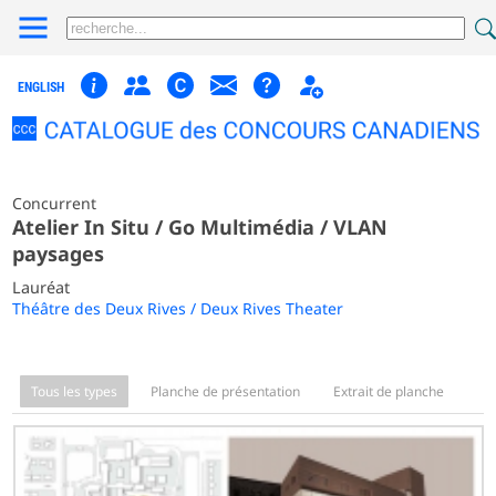
ENGLISH
Concurrent
Atelier In Situ / Go Multimédia / VLAN
paysages
Lauréat
Théâtre des Deux Rives / Deux Rives Theater
Tous les types
Planche de présentation
Extrait de planche