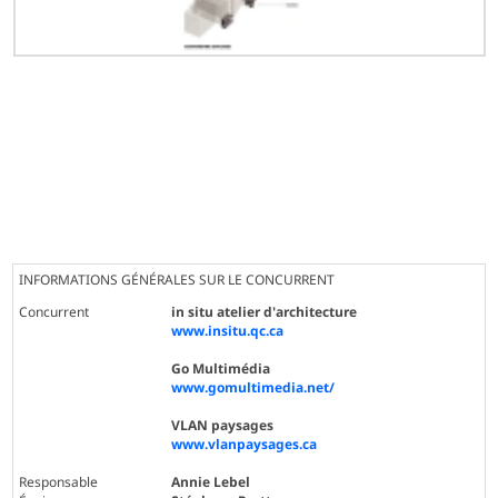
INFORMATIONS GÉNÉRALES SUR LE CONCURRENT
Concurrent
in situ atelier d'architecture
www.insitu.qc.ca
Go Multimédia
www.gomultimedia.net/
VLAN paysages
www.vlanpaysages.ca
Responsable
Annie Lebel