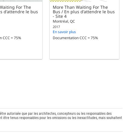
Waiting For The
More Than Waiting For The
s d'attendre le bus
Bus / En plus d'attendre le bus
- Site 4
Montréal, QC
2017
En savoir plus
n CCC = 75%
Documentation CCC = 75%
 être autorisée que par les architectes, concepteurs ou les responsables des
t être tenus responsables pour les omissions ou les inexactitudes, mais souhaitent