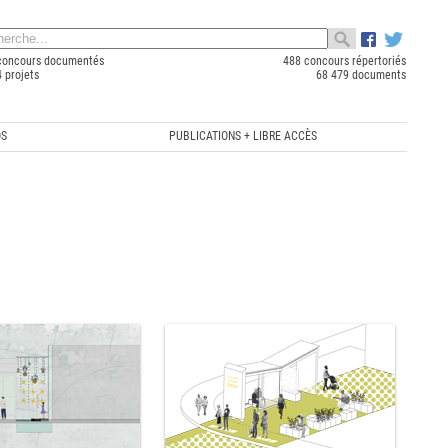
concours documentés
488 concours répertoriés
 projets
68 479 documents
OS
PUBLICATIONS + LIBRE ACCÈS