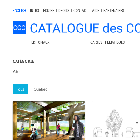
ENGLISH
|
INTRO
|
ÉQUIPE
|
DROITS
|
CONTACT
|
AIDE
|
PARTENAIRES
ÉDITORIAUX
CARTES THÉMATIQUES
CATÉGORIE
Abri
Tous
Québec