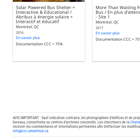
Solar Powered Bus Shelter +
More Than Waiting F
Interactive & Educational /
Bus / En plus d'atten
Abribus à énergie solaire +
- Site 1
Interactif et éducatif
Montréal, QC
Montréal, QC
2017
2016
En savoir plus
En savoir plus
Documentation CCC = 7
Documentation CCC = 75%
AVIS IMPORTANT : Sauf indication contraire, les photographies d'édifices et de proj
bureaux, consortiums ou centres d'archives concernés. Les chercheurs de la
Chaire
recevoir les commentaires et informations pertinentes afin d'effectuer les modifica
info@ccc.umontreal.ca