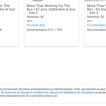
or The
More Than Waiting For The
More Than 
dre le bus
Bus / En plus d'attendre le bus
Bus / En plu
- Site 2
- Site 3
Montréal, QC
Montréal, QC
2017
2017
En savoir plus
En savoir plus
5%
Documentation CCC = 75%
Documentatio
ets proviennent d'archives professionnelles ou institutionnelles. Toute reproduction ne peut
 de recherche du Canada en architecture, concours et médiations de l'excellence
ne peuven
tions nécessaires lors de la prochaine mise à jour.