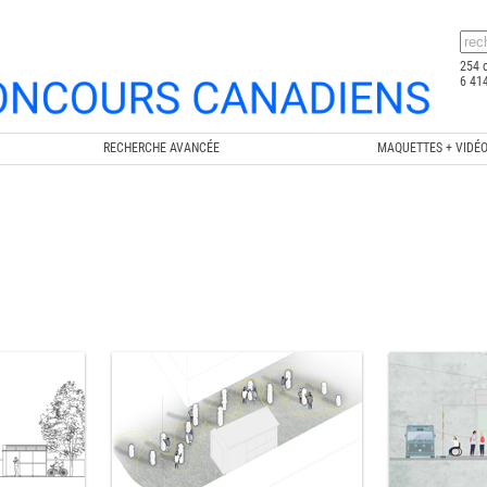
254 
6 414
RECHERCHE AVANCÉE
MAQUETTES + VIDÉ