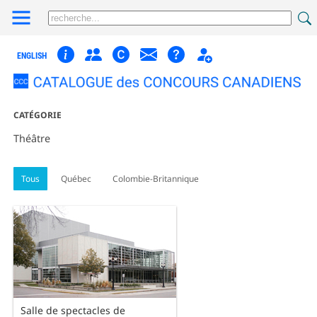
ENGLISH
CATÉGORIE
Théâtre
Tous
Québec
Colombie-Britannique
Salle de spectacles de