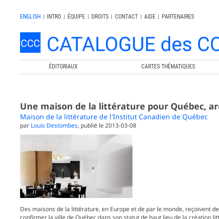
ENGLISH
|
INTRO
|
ÉQUIPE
|
DROITS
|
CONTACT
|
AIDE
|
PARTENAIRES
ÉDITORIAUX
CARTES THÉMATIQUES
Une maison de la littérature pour Québec, ar
Maison de la littérature de l'Institut Canadien de Québec
par
Louis Destombes
, publié le 2013-03-08
Des maisons de la littérature, en Europe et de par le monde, reçoivent de
confirmer la ville de Québec dans son statut de haut lieu de la création lit