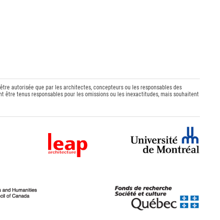
 être autorisée que par les architectes, concepteurs ou les responsables des
t être tenus responsables pour les omissions ou les inexactitudes, mais souhaitent