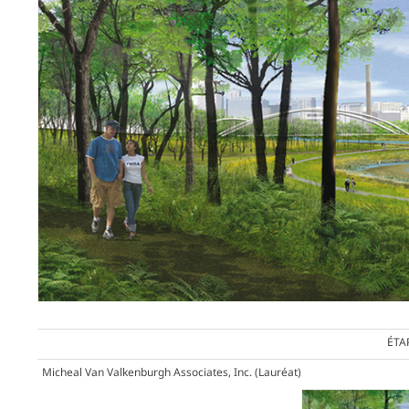
ÉTA
Micheal Van Valkenburgh Associates, Inc.
(Lauréat)