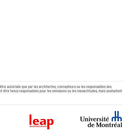
 être autorisée que par les architectes, concepteurs ou les responsables des
t être tenus responsables pour les omissions ou les inexactitudes, mais souhaitent