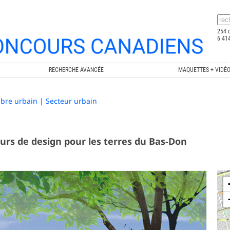
254 
6 414
RECHERCHE AVANCÉE
MAQUETTES + VIDÉ
ibre urbain
|
Secteur urbain
rs de design pour les terres du Bas-Don