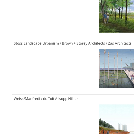
Stoss Landscape Urbanism / Brown + Storey Architects / Zas Architects
Weiss/Manfredi / du Toit Allsopp Hillier