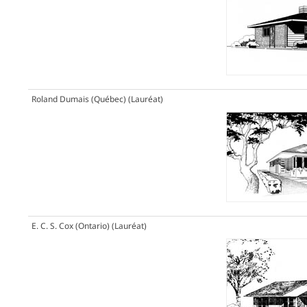
Roland Dumais (Québec)
(Lauréat)
E. C. S. Cox (Ontario)
(Lauréat)