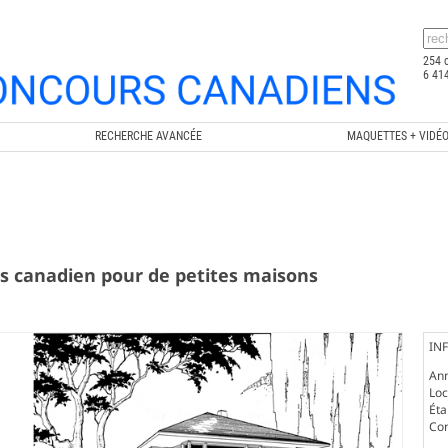
254 
6 414
RECHERCHE AVANCÉE
MAQUETTES + VIDÉ
s canadien pour de petites maisons
IN
An
Loc
Ét
Co