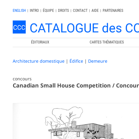
ENGLISH
|
INTRO
|
ÉQUIPE
|
DROITS
|
CONTACT
|
AIDE
|
PARTENAIRES
ÉDITORIAUX
CARTES THÉMATIQUES
Architecture domestique
|
Édifice
|
Demeure
concours
Canadian Small House Competition / Concour