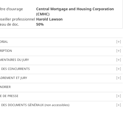
tre d'ouvrage
Central Mortgage and Housing Corporation
(CMHC)
seiller professionnel
Harold Lawson
eau de doc.
50%
ORIAL
RIPTION
ENTAIRES DU JURY
E DES CONCURRENTS
DREMENT ET JURY
NDRIER
E DE PRESSE
E DES DOCUMENTS GÉNÉRAUX
(non accessibles)