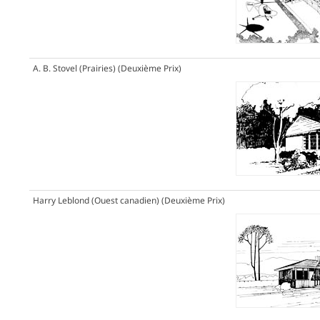
A. B. Stovel (Prairies)
(Deuxième Prix)
Harry Leblond (Ouest canadien)
(Deuxième Prix)