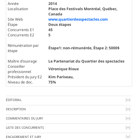
Année
2014
Localisation
Place des Festivals Montréal, Québec,
Canada
Site Web
www.quartierdesspectacles.com
Étape
Deux étapes
Concurrents E1
45
Concurrents E2
5
Rémunération par
Étape1: non-rémunérée, Étape 2: 5000$
étape
Maître d'ouvrage
Le Partenariat du Quartier des spectacles
Conseiller
Véronique Rioux
professionnel
Président du jury E2
Kim Pariseau
,
Niveau de doc.
75%
ÉDITORIAL
DESCRIPTION
COMMENTAIRES DU JURY
LISTE DES CONCURRENTS
ENCADREMENT ET JURY