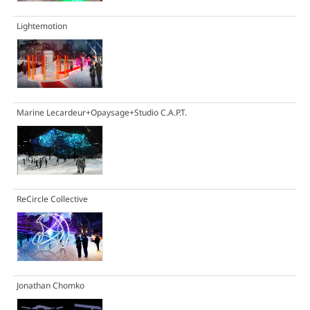
Lightemotion
Marine Lecardeur+Opaysage+Studio C.A.P.T.
ReCircle Collective
Jonathan Chomko