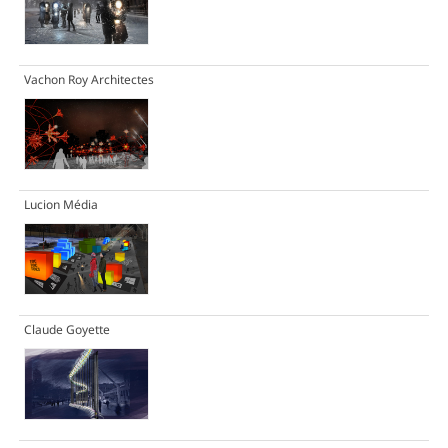
Vachon Roy Architectes
Lucion Média
Claude Goyette