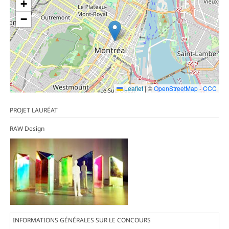
+
−
Leaflet
|
©
OpenStreetMap
-
CCC
PROJET LAURÉAT
RAW Design
INFORMATIONS GÉNÉRALES SUR LE CONCOURS