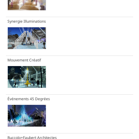
Synergie Illuminations
Mouvement Créatif
Événements 45 Degrées
Ruccolo+Faubert Architectes