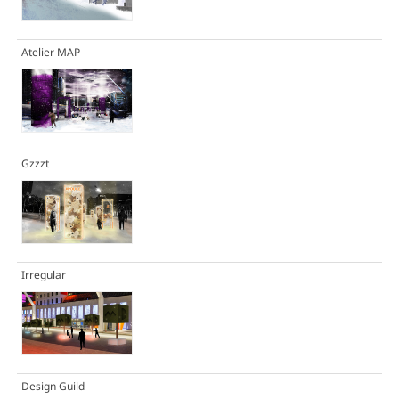
Atelier MAP
Gzzzt
Irregular
Design Guild