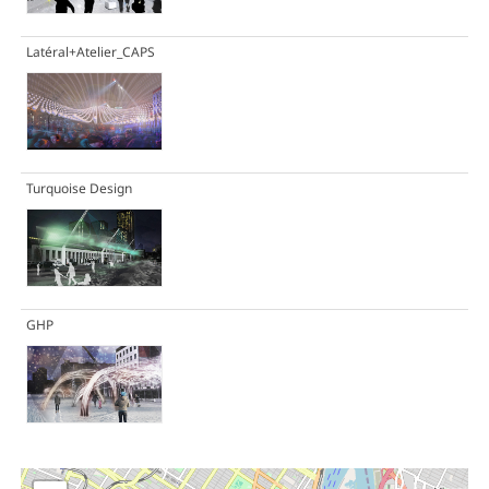
Latéral+Atelier_CAPS
Turquoise Design
GHP