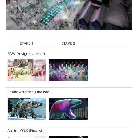
ÉTAPE 1
ÉTAPE 2
RAW Design
(Lauréat)
Studio Artefact
(Finaliste)
Atelier Y.G.K
(Finaliste)