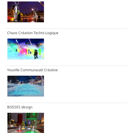
Chaos Création Techni-Logique
Youville Communauté Créative
BOSSES design