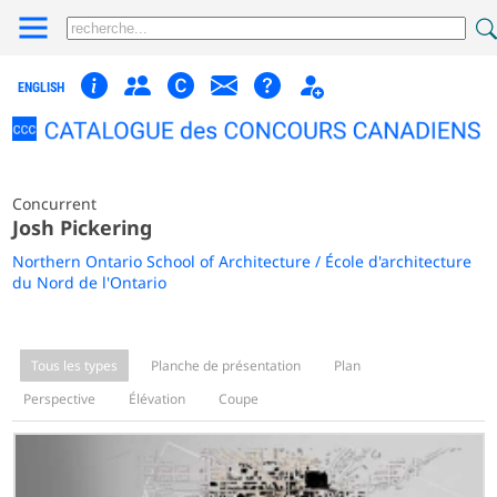
ENGLISH
Concurrent
Josh Pickering
Northern Ontario School of Architecture / École d'architecture
du Nord de l'Ontario
Tous les types
Planche de présentation
Plan
Perspective
Élévation
Coupe