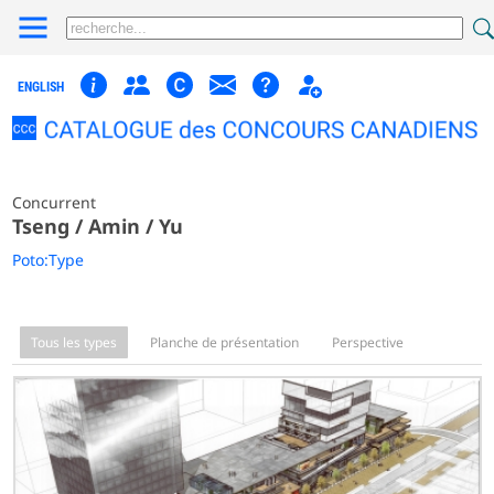
ENGLISH
Concurrent
Tseng / Amin / Yu
Poto:Type
Tous les types
Planche de présentation
Perspective